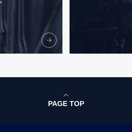
て
PAGE TOP