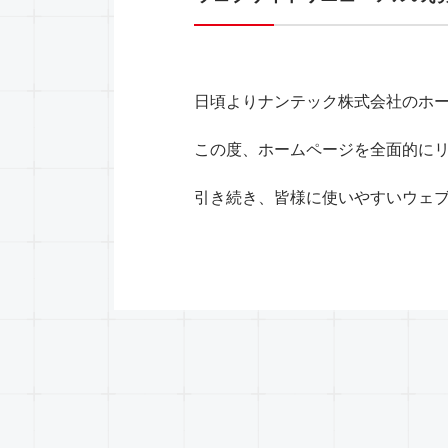
日頃よりナンテック株式会社のホ
この度、ホームページを全面的に
引き続き、皆様に使いやすいウェ