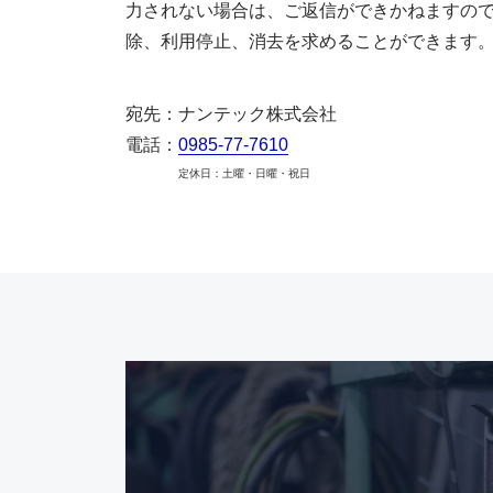
力されない場合は、ご返信ができかねますので
除、利用停止、消去を求めることができます。
宛先：ナンテック株式会社
電話：
0985-77-7610
定休日：土曜・日曜・祝日