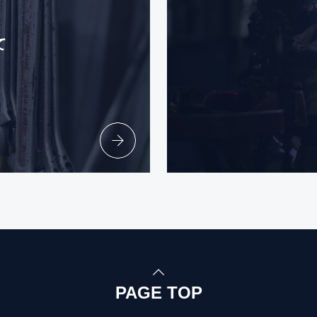
て
PAGE TOP