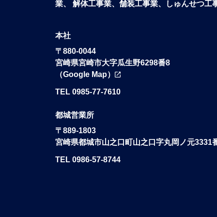
業、
解体工事業、舗装工事業、しゅんせつ工
本社
〒880-0044
宮崎県宮崎市大字瓜生野6298番8
（Google Map）
TEL 0985-77-7610
都城営業所
〒889-1803
宮崎県都城市山之口町山之口字丸岡ノ元3331
TEL 0986-57-8744